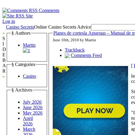
Comments
Site
Log in
Casino Secrets
Online Casino Secrets Advice
»
§ Authors
Planes de cortesía Apuestas – Manual de m
S
June 10th, 2010 by Martin
I
Martin
D
Trackback
E
Comments Feed
B
§ Categories
[
A
R
la
Casino
«
co
§ Archives
Si
c
July 2026
ev
June 2026
"L
May 2026
nu
April
S
2026
ap
March
2026