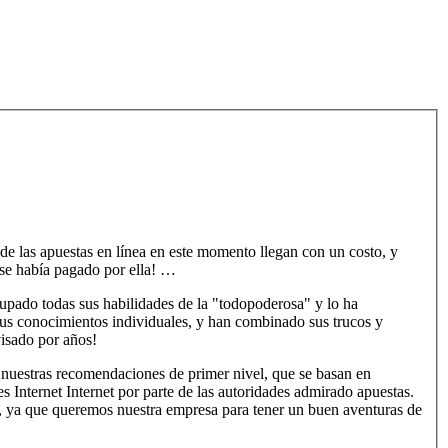
s de las apuestas en línea en este momento llegan con un costo, y
 se había pagado por ella! …
upado todas sus habilidades de la "todopoderosa" y lo ha
us conocimientos individuales, y han combinado sus trucos y
visado por años!
on nuestras recomendaciones de primer nivel, que se basan en
s Internet Internet por parte de las autoridades admirado apuestas.
 ya que queremos nuestra empresa para tener un buen aventuras de