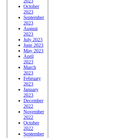
2023
October
2023
September
2023
August
2023
July 2023
June 2023
May 2023
April
2023
March
2023
February
2023
January
2023
December
2022
November
2022
October
2022
September