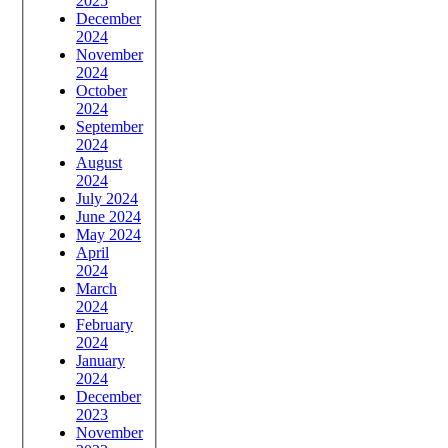
2025
December
2024
November
2024
October
2024
September
2024
August
2024
July 2024
June 2024
May 2024
April
2024
March
2024
February
2024
January
2024
December
2023
November