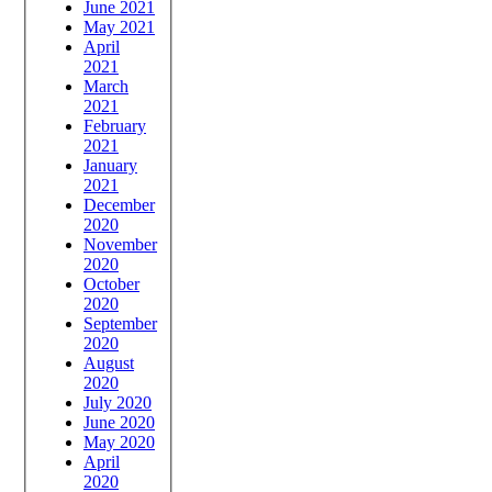
June 2021
May 2021
April
2021
March
2021
February
2021
January
2021
December
2020
November
2020
October
2020
September
2020
August
2020
July 2020
June 2020
May 2020
April
2020