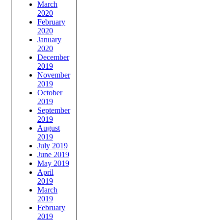
March
2020
February
2020
January
2020
December
2019
November
2019
October
2019
September
2019
August
2019
July 2019
June 2019
May 2019
April
2019
March
2019
February
2019